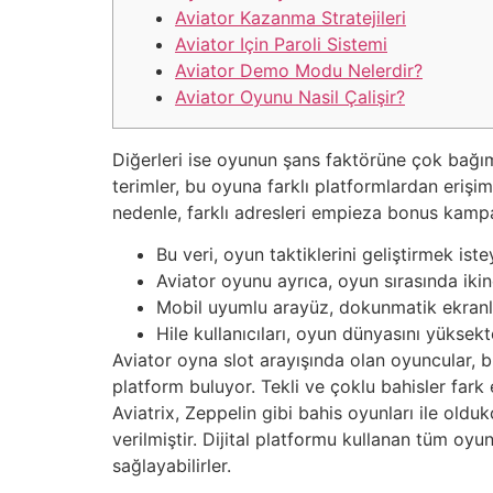
Aviator Kazanma Stratejileri
Aviator Için Paroli Sistemi
Aviator Demo Modu Nelerdir?
Aviator Oyunu Nasil Çalişir?
Diğerleri ise oyunun şans faktörüne çok bağı
terimler, bu oyuna farklı platformlardan erişi
nedenle, farklı adresleri empieza bonus kampa
Bu veri, oyun taktiklerini geliştirmek ist
Aviator oyunu ayrıca, oyun sırasında ikinc
Mobil uyumlu arayüz, dokunmatik ekranla
Hile kullanıcıları, oyun dünyasını yüksekt
Aviator oyna slot arayışında olan oyuncular, 
platform buluyor. Tekli ve çoklu bahisler fark
Aviatrix, Zeppelin gibi bahis oyunları ile old
verilmiştir. Dijital platformu kullanan tüm oy
sağlayabilirler.