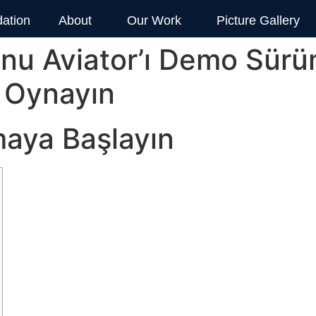
dation
About
Our Work
Picture Gallery
nu Aviator’ı Demo Sürü
 Oynayın
maya Başlayın