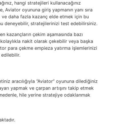
ınız, hangi stratejileri kullanacağınız
e, Aviator oyununa giriş yapmanın yanı sıra
k ve daha fazla kazanç elde etmek için bu
neyebilir, stratejilerinizi test edebilirsiniz.
dilen kazançların çekim aşamasında bazı
 kolaylıkla nakit olarak çekebilir veya başka
iator para çekme empieza yatırma işlemlerinizi
edilebilir.
iniz aracılığıyla “Aviator” oyununa dilediğiniz
ayarı yapmak ve çarpan artışını takip etmek
u nedenle, hile yerine stratejiye odaklanmak
ktadır.