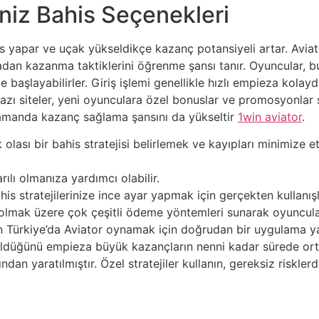
iniz Bahis Seçenekleri
is yapar ve uçak yükseldikçe kazanç potansiyeli artar. Avi
dan kazanma taktiklerini öğrenme şansı tanır. Oyuncular, b
e başlayabilirler. Giriş işlemi genellikle hızlı empieza kola
Bazı siteler, yeni oyunculara özel bonuslar ve promosyonlar s
zamanda kazanç sağlama şansını da yükseltir
1win aviator
.
lası bir bahis stratejisi belirlemek ve kayıpları minimize et
ılı olmanıza yardımcı olabilir.
is stratejilerinize ince ayar yapmak için gerçekten kullanışlı
 olmak üzere çok çeşitli ödeme yöntemleri sunarak oyuncuların
çin Türkiye’da Aviator oynamak için doğrudan bir uygulama 
üldüğünü empieza büyük kazançların nenni kadar sürede ortay
n yaratılmıştır. Özel stratejiler kullanın, gereksiz risklerd