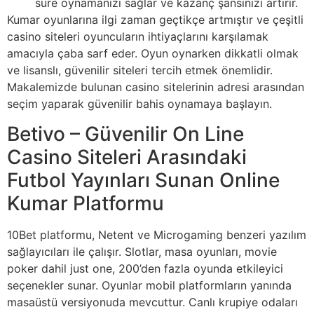
süre oynamanızı sağlar ve kazanç şansınızı artırır.
Kumar oyunlarına ilgi zaman geçtikçe artmıştır ve çeşitli
casino siteleri oyuncuların ihtiyaçlarını karşılamak
amacıyla çaba sarf eder. Oyun oynarken dikkatli olmak
ve lisanslı, güvenilir siteleri tercih etmek önemlidir.
Makalemizde bulunan casino sitelerinin adresi arasından
seçim yaparak güvenilir bahis oynamaya başlayın.
Betivo – Güvenilir On Line
Casino Siteleri Arasındaki
Futbol Yayınları Sunan Online
Kumar Platformu
10Bet platformu, Netent ve Microgaming benzeri yazılım
sağlayıcıları ile çalışır. Slotlar, masa oyunları, movie
poker dahil just one, 200’den fazla oyunda etkileyici
seçenekler sunar. Oyunlar mobil platformların yanında
masaüstü versiyonuda mevcuttur. Canlı krupiye odaları