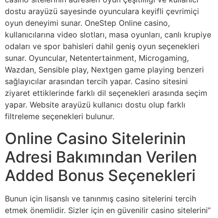
dostu arayüzü sayesinde oyunculara keyifli çevrimiçi
oyun deneyimi sunar. OneStep Online casino,
kullanıcılarına video slotları, masa oyunları, canlı krupiye
odaları ve spor bahisleri dahil geniş oyun seçenekleri
sunar. Oyuncular, Netentertainment, Microgaming,
Wazdan, Sensible play, Nextgen game playing benzeri
sağlayıcılar arasından tercih yapar. Casino sitesini
ziyaret ettiklerinde farklı dil seçenekleri arasında seçim
yapar. Website arayüzü kullanıcı dostu olup farklı
filtreleme seçenekleri bulunur.
Online Casino Sitelerinin
Adresi Bakımından Verilen
Added Bonus Seçenekleri
Bunun için lisanslı ve tanınmış casino sitelerini tercih
etmek önemlidir. Sizler için en güvenilir casino sitelerini”