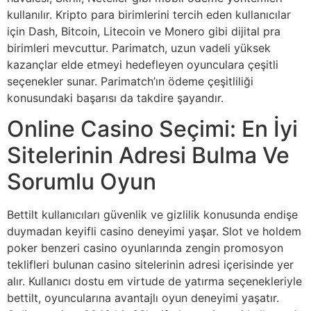
kullanılır. Kripto para birimlerini tercih eden kullanıcılar
için Dash, Bitcoin, Litecoin ve Monero gibi dijital pra
birimleri mevcuttur. Parimatch, uzun vadeli yüksek
kazançlar elde etmeyi hedefleyen oyunculara çeşitli
seçenekler sunar. Parimatch’ın ödeme çeşitliliği
konusundaki başarısı da takdire şayandır.
Online Casino Seçimi: En İyi
Sitelerinin Adresi Bulma Ve
Sorumlu Oyun
Bettilt kullanıcıları güvenlik ve gizlilik konusunda endişe
duymadan keyifli casino deneyimi yaşar. Slot ve holdem
poker benzeri casino oyunlarında zengin promosyon
teklifleri bulunan casino sitelerinin adresi içerisinde yer
alır. Kullanıcı dostu em virtude de yatırma seçenekleriyle
bettilt, oyuncularına avantajlı oyun deneyimi yaşatır.