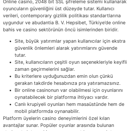
Online casino, 2048 bit SSL şifreleme sistemi kullanarak
oyuncuların güvenliğini üst düzeyde tutar. Kullanıcı
verileri, contemporary gizlilik politikası standartlarına
uygundur ve abudantia B. V. Hepsibet, Türkiye’de online
bahis ve casino sektörünün öncü isimlerinden biridir.
Site, büyük yatırımlar yapan kullanıcılar için ekstra
güvenlik önlemleri alarak yatırımlarını güvende
tutar.
Site, kullanıcıların çeşitli oyun seçenekleriyle keyifli
zaman geçirmelerini sağlar.
Bu kriterlere uyduğunuzdan emin olun çünkü
gerakan takdirde hesabınıza pra yatıramazsınız.
Bir online casinonun var olabilmesi için oyunlarını
oynatabilecek bir platforma ihtiyacı vardır.
Canlı krupiyeli oyunları hem masaüstünde hem de
mobil platformda oynanabilir.
Platform üyelerin casino deneyimlerini özel kılan
avantajlar sunar. Popüler oyunlar arasında bulunan