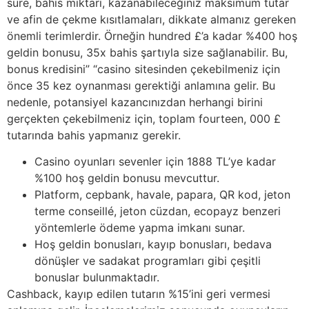
süre, bahis miktarı, kazanabileceğiniz maksimum tutar
ve afin de çekme kısıtlamaları, dikkate almanız gereken
önemli terimlerdir. Örneğin hundred £’a kadar %400 hoş
geldin bonusu, 35x bahis şartıyla size sağlanabilir. Bu,
bonus kredisini” “casino sitesinden çekebilmeniz için
önce 35 kez oynanması gerektiği anlamına gelir. Bu
nedenle, potansiyel kazancınızdan herhangi birini
gerçekten çekebilmeniz için, toplam fourteen, 000 £
tutarında bahis yapmanız gerekir.
Casino oyunları sevenler için 1888 TL’ye kadar
%100 hoş geldin bonusu mevcuttur.
Platform, cepbank, havale, papara, QR kod, jeton
terme conseillé, jeton cüzdan, ecopayz benzeri
yöntemlerle ödeme yapma imkanı sunar.
Hoş geldin bonusları, kayıp bonusları, bedava
dönüşler ve sadakat programları gibi çeşitli
bonuslar bulunmaktadır.
Cashback, kayıp edilen tutarın %15’ini geri vermesi