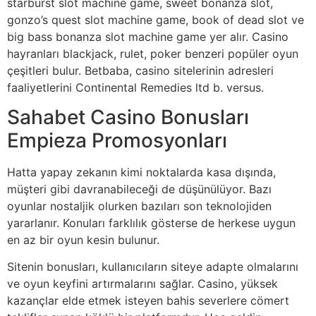
starburst slot machine game, sweet bonanza slot,
gonzo’s quest slot machine game, book of dead slot ve
big bass bonanza slot machine game yer alır. Casino
hayranları blackjack, rulet, poker benzeri popüler oyun
çeşitleri bulur. Betbaba, casino sitelerinin adresleri
faaliyetlerini Continental Remedies ltd b. versus.
Sahabet Casino Bonusları
Empieza Promosyonları
Hatta yapay zekanın kimi noktalarda kasa dışında,
müşteri gibi davranabileceği de düşünülüyor. Bazı
oyunlar nostaljik olurken bazıları son teknolojiden
yararlanır. Konuları farklılık gösterse de herkese uygun
en az bir oyun kesin bulunur.
Sitenin bonusları, kullanıcıların siteye adapte olmalarını
ve oyun keyfini artırmalarını sağlar. Casino, yüksek
kazançlar elde etmek isteyen bahis severlere cömert