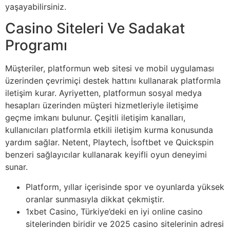
yaşayabilirsiniz.
Casino Siteleri Ve Sadakat
Programı
Müşteriler, platformun web sitesi ve mobil uygulaması
üzerinden çevrimiçi destek hattını kullanarak platformla
iletişim kurar. Ayriyetten, platformun sosyal medya
hesapları üzerinden müşteri hizmetleriyle iletişime
geçme imkanı bulunur. Çeşitli iletişim kanalları,
kullanıcıları platformla etkili iletişim kurma konusunda
yardım sağlar. Netent, Playtech, İsoftbet ve Quickspin
benzeri sağlayıcılar kullanarak keyifli oyun deneyimi
sunar.
Platform, yıllar içerisinde spor ve oyunlarda yüksek
oranlar sunmasıyla dikkat çekmiştir.
1xbet Casino, Türkiye’deki en iyi online casino
sitelerinden biridir ve 2025 casino sitelerinin adresi