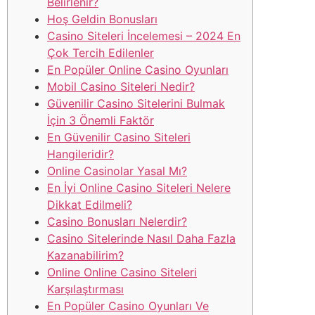
Belirlenir?
Hoş Geldin Bonusları
Casino Siteleri İncelemesi – 2024 En
Çok Tercih Edilenler
En Popüler Online Casino Oyunları
Mobil Casino Siteleri Nedir?
Güvenilir Casino Sitelerini Bulmak
İçin 3 Önemli Faktör
En Güvenilir Casino Siteleri
Hangileridir?
Online Casinolar Yasal Mı?
En İyi Online Casino Siteleri Nelere
Dikkat Edilmeli?
Casino Bonusları Nelerdir?
Casino Sitelerinde Nasıl Daha Fazla
Kazanabilirim?
Online Online Casino Siteleri
Karşılaştırması
En Popüler Casino Oyunları Ve