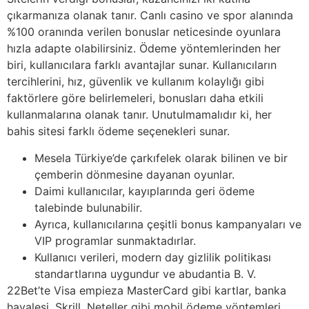
çıkarmanıza olanak tanır. Canlı casino ve spor alanında
%100 oranında verilen bonuslar neticesinde oyunlara
hızla adapte olabilirsiniz. Ödeme yöntemlerinden her
biri, kullanıcılara farklı avantajlar sunar. Kullanıcıların
tercihlerini, hız, güvenlik ve kullanım kolaylığı gibi
faktörlere göre belirlemeleri, bonusları daha etkili
kullanmalarına olanak tanır. Unutulmamalıdır ki, her
bahis sitesi farklı ödeme seçenekleri sunar.
Mesela Türkiye’de çarkıfelek olarak bilinen ve bir
çemberin dönmesine dayanan oyunlar.
Daimi kullanıcılar, kayıplarında geri ödeme
talebinde bulunabilir.
Ayrıca, kullanıcılarına çeşitli bonus kampanyaları ve
VIP programlar sunmaktadırlar.
Kullanıcı verileri, modern day gizlilik politikası
standartlarına uygundur ve abudantia B. V.
22Bet’te Visa empieza MasterCard gibi kartlar, banka
havalesi, Skrill, Neteller gibi mobil ödeme yöntemleri