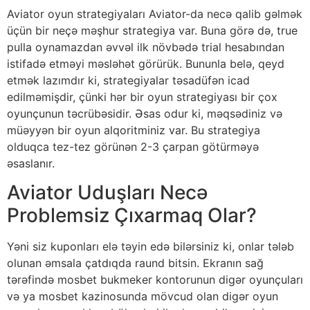
Aviator oyun strategiyaları Aviator-da necə qalib gəlmək
üçün bir neçə məşhur strategiya var. Buna görə də, true
pulla oynamazdan əvvəl ilk növbədə trial hesabından
istifadə etməyi məsləhət görürük. Bununla belə, qeyd
etmək lazımdır ki, strategiyalar təsadüfən icad
edilməmişdir, çünki hər bir oyun strategiyası bir çox
oyunçunun təcrübəsidir. Əsas odur ki, məqsədiniz və
müəyyən bir oyun alqoritminiz var. Bu strategiya
olduqca tez-tez görünən 2-3 çarpan götürməyə
əsaslanır.
Aviator Uduşları Necə
Problemsiz Çıxarmaq Olar?
Yəni siz kuponları elə təyin edə bilərsiniz ki, onlar tələb
olunan əmsala çatdıqda raund bitsin. Ekranın sağ
tərəfində mosbet bukmeker kontorunun digər oyunçuları
və ya mosbet kazinosunda mövcud olan digər oyun