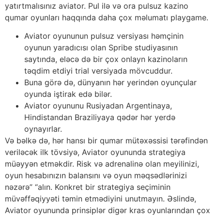
yatırtmalısınız aviator. Pul ilə və ora pulsuz kazino
qumar oyunları haqqında daha çox məlumatı playgame.
Aviator oyununun pulsuz versiyası həmçinin
oyunun yaradıcısı olan Spribe studiyasının
saytında, eləcə də bir çox onlayn kazinoların
təqdim etdiyi trial versiyada mövcuddur.
Buna görə də, dünyanın hər yerindən oyunçular
oyunda iştirak edə bilər.
Aviator oyununu Rusiyadan Argentinaya,
Hindistandan Braziliyaya qədər hər yerdə
oynayırlar.
Və bəlkə də, hər hansı bir qumar mütəxəssisi tərəfindən
veriləcək ilk tövsiyə, Aviator oyununda strategiya
müəyyən etməkdir. Risk və adrenalinə olan meyilinizi,
oyun hesabınızın balansını və oyun məqsədlərinizi
nəzərə” “alın. Konkret bir strategiya seçiminin
müvəffəqiyyəti təmin etmədiyini unutmayın. Əslində,
Aviator oyununda prinsiplər digər kras oyunlarından çox