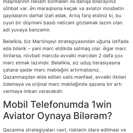
maşınlarının reklam bölmələri ilə danışa biləcəyiniz
söhbət var. Ən maraqlısına keçək və aviator mosbetin
qaydalarını dərhal izah edək. Artıq fərq etdiniz ki, bu
oyun bir düyməni basıb nəticəni gözləmək lazım olan
adi yuvaya bənzəmir.
Beləliklə, biz Martinqeyl strategiyasından uğurla istifadə
edə bilərik – yəni mərc etdikdə satmaq olar. Əgər mərc
itirilərsə, növbəti mərcdə əvvəlki mərcdən 2 dəfə çox
mərc etmək lazımdır. Beləliklə, siz uduş iterasiyasına
çatana qədər mərc məbləğini artırmalısınız.
Qazanmaqdan əldə edilən xalis mənfəət, əvvəlki itkiləri
ödəməyə və orijinal mərc məbləğində qazana bir artı
verməyə imkan verəcəkdir.
Mobil Telefonumda 1win
Aviator Oynaya Bilərəm?
Qazanma strategiyaları vaxt, risklərin idarə edilməsi və