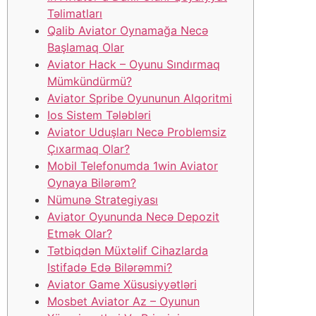
Təlimatları
Qalib Aviator Oynamağa Necə
Başlamaq Olar
Aviator Hack – Oyunu Sındırmaq
Mümkündürmü?
Aviator Spribe Oyununun Alqoritmi
Ios Sistem Tələbləri
Aviator Uduşları Necə Problemsiz
Çıxarmaq Olar?
Mobil Telefonumda 1win Aviator
Oynaya Bilərəm?
Nümunə Strategiyası
Aviator Oyununda Necə Depozit
Etmək Olar?
Tətbiqdən Müxtəlif Cihazlarda
Istifadə Edə Bilərəmmi?
Aviator Game Xüsusiyyətləri
Mosbet Aviator Az – Oyunun