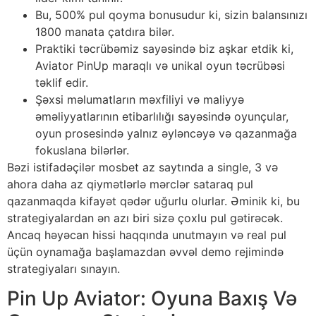
Bu, 500% pul qoyma bonusudur ki, sizin balansınızı
1800 manata çatdıra bilər.
Praktiki təcrübəmiz sayəsində biz aşkar etdik ki,
Aviator PinUp maraqlı və unikal oyun təcrübəsi
təklif edir.
Şəxsi məlumatların məxfiliyi və maliyyə
əməliyyatlarının etibarlılığı sayəsində oyunçular,
oyun prosesində yalnız əyləncəyə və qazanmağa
fokuslana bilərlər.
Bəzi istifadəçilər mosbet az saytında a single, 3 və
ahora daha az qiymətlərlə mərclər sataraq pul
qazanmaqda kifayət qədər uğurlu olurlar. Əminik ki, bu
strategiyalardan ən azı biri sizə çoxlu pul gətirəcək.
Ancaq həyəcan hissi haqqında unutmayın və real pul
üçün oynamağa başlamazdan əvvəl demo rejimində
strategiyaları sınayın.
Pin Up Aviator: Oyuna Baxış Və