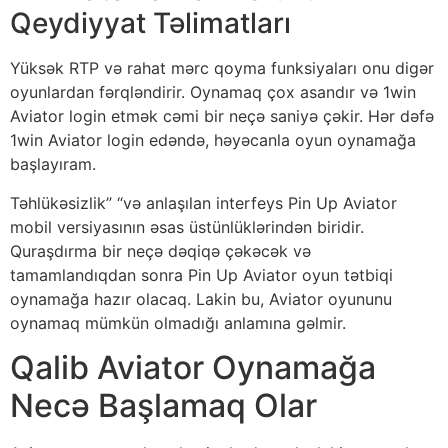
Qeydiyyat Təlimatları
Yüksək RTP və rahat mərc qoyma funksiyaları onu digər
oyunlardan fərqləndirir. Oynamaq çox asandır və 1win
Aviator login etmək cəmi bir neçə saniyə çəkir. Hər dəfə
1win Aviator login edəndə, həyəcanla oyun oynamağa
başlayıram.
Təhlükəsizlik” “və anlaşılan interfeys Pin Up Aviator
mobil versiyasının əsas üstünlüklərindən biridir.
Quraşdırma bir neçə dəqiqə çəkəcək və
tamamlandıqdan sonra Pin Up Aviator oyun tətbiqi
oynamağa hazır olacaq. Lakin bu, Aviator oyununu
oynamaq mümkün olmadığı anlamına gəlmir.
Qalib Aviator Oynamağa
Necə Başlamaq Olar