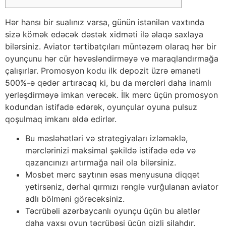
Hər hansı bir sualınız varsa, günün istənilən vaxtında
sizə kömək edəcək dəstək xidməti ilə əlaqə saxlaya
bilərsiniz. Aviator tərtibatçıları müntəzəm olaraq hər bir
oyunçunu hər cür həvəsləndirməyə və maraqlandırmağa
çalışırlar. Promosyon kodu ilk depozit üzrə əmanəti
500%-ə qədər artıracaq ki, bu da mərcləri daha inamlı
yerləşdirməyə imkan verəcək. İlk mərc üçün promosyon
kodundan istifadə edərək, oyunçular oyuna pulsuz
qoşulmaq imkanı əldə edirlər.
Bu məsləhətləri və strategiyaları izləməklə,
mərclərinizi maksimal şəkildə istifadə edə və
qazancınızı artırmağa nail ola bilərsiniz.
Mosbet mərc saytının əsas menyusuna diqqət
yetirsəniz, dərhal qırmızı rənglə vurğulanan aviator
adlı bölməni görəcəksiniz.
Təcrübəli azərbaycanlı oyunçu üçün bu alətlər
daha yaxşı oyun təcrübəsi üçün gizli silahdır.