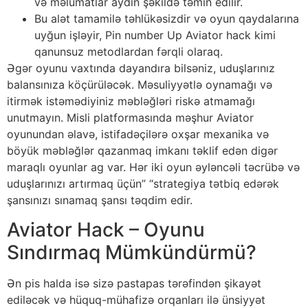
və məlumatlar aydın şəkildə təmin edilir.
Bu alət tamamilə təhlükəsizdir və oyun qaydalarına
uyğun işləyir, Pin number Up Aviator hack kimi
qanunsuz metodlardan fərqli olaraq.
Əgər oyunu vaxtında dayandıra bilsəniz, uduşlarınız
balansınıza köçürüləcək. Məsuliyyətlə oynamağı və
itirmək istəmədiyiniz məbləğləri riskə atmamağı
unutmayın. Misli platformasında məşhur Aviator
oyunundan əlavə, istifadəçilərə oxşar mexanika və
böyük məbləğlər qazanmaq imkanı təklif edən digər
maraqlı oyunlar ag var. Hər iki oyun əyləncəli təcrübə və
uduşlarınızı artırmaq üçün” “strategiya tətbiq edərək
şansınızı sınamaq şansı təqdim edir.
Aviator Hack – Oyunu
Sındırmaq Mümkündürmü?
Ən pis halda isə sizə pastapas tərəfindən şikayət
ediləcək və hüquq-mühafizə orqanları ilə ünsiyyət