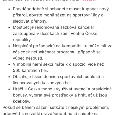
Pravděpodobně si nebudete muset kupovat nový
přístroj, abyste mohli sázet na sportovní ligy a
sledovat přenosy.
Mostbet je renomovaná sázková kancelář
zastoupená v desítkách zemí včetně České
republiky.
Nesplnění požadavků na kompatibilitu může mít za
následek nefunkčnost programu, případně se
vůbec nespustí.
V mobilní herní sekci máte k dispozici více než
500 karetních her.
Obsahuje tisíce denních sportovních událostí a
licencovaných kasinových her.
Hráči v Česku mohou využívat uvítací a pravidelné
bonusy, vybírat své prostředky a hrát, ať už jsou
kdekoliv.
Pokud se během sázení setkáte t nějakým problémem,
odpověď s největší pravděpodobností najdete na