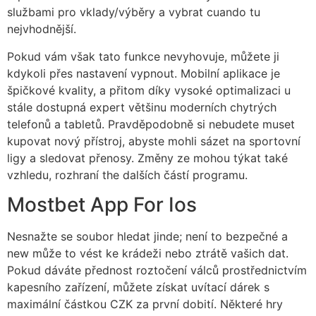
službami pro vklady/výběry a vybrat cuando tu
nejvhodnější.
Pokud vám však tato funkce nevyhovuje, můžete ji
kdykoli přes nastavení vypnout. Mobilní aplikace je
špičkové kvality, a přitom díky vysoké optimalizaci u
stále dostupná expert většinu moderních chytrých
telefonů a tabletů. Pravděpodobně si nebudete muset
kupovat nový přístroj, abyste mohli sázet na sportovní
ligy a sledovat přenosy. Změny ze mohou týkat také
vzhledu, rozhraní the dalších částí programu.
Mostbet App For Ios
Nesnažte se soubor hledat jinde; není to bezpečné a
new může to vést ke krádeži nebo ztrátě vašich dat.
Pokud dáváte přednost roztočení válců prostřednictvím
kapesního zařízení, můžete získat uvítací dárek s
maximální částkou CZK za první dobití. Některé hry