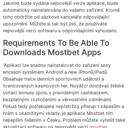
Jakmile bude vydána nejnovější verze aplikace, bude
automaticky nainstalována do vašeho zařízení. Kromě
toho obdržíte od sázkové kanceláře odpovídající
upozornění. Můžete si tak být jisti, že používáte
nejnovější verzi softwaru s odpovídajícími výhodami.
Requirements To Be Able To
Downloads Mostbet Apps
“Aplikaci lze snadno nainstalovat do zařízení sony
ericsson systémem Android a new iPhonů/iPadů.
Obsahuje tisíce denních sportovních událostí a
licencovaných kasinových her. Nováčci dostávají štědré
uvítací bonusy spolu s pravidelným cashbackem,
bezplatnými roztočeními a věrnostními odměnami.
Pokud tedy potřebujete nepřetržitý přístup t zápasům a
hrám s okamžitými vklady, je aplikace Mostbet tím
nejlepším řešením v Česku. Problém můžete vyřešit také
aktualizací softwaru na nejnovější verzi
mostbet
.