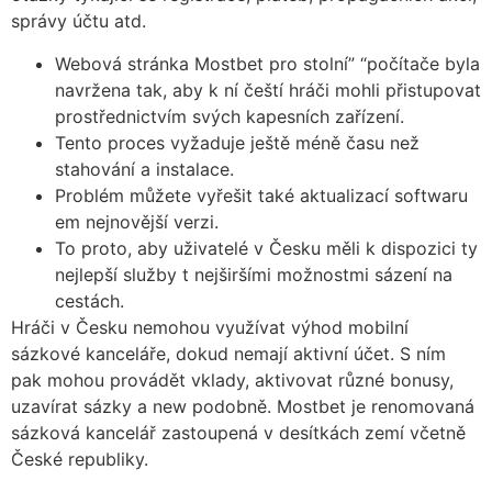
správy účtu atd.
Webová stránka Mostbet pro stolní” “počítače byla
navržena tak, aby k ní čeští hráči mohli přistupovat
prostřednictvím svých kapesních zařízení.
Tento proces vyžaduje ještě méně času než
stahování a instalace.
Problém můžete vyřešit také aktualizací softwaru
em nejnovější verzi.
To proto, aby uživatelé v Česku měli k dispozici ty
nejlepší služby t nejširšími možnostmi sázení na
cestách.
Hráči v Česku nemohou využívat výhod mobilní
sázkové kanceláře, dokud nemají aktivní účet. S ním
pak mohou provádět vklady, aktivovat různé bonusy,
uzavírat sázky a new podobně. Mostbet je renomovaná
sázková kancelář zastoupená v desítkách zemí včetně
České republiky.