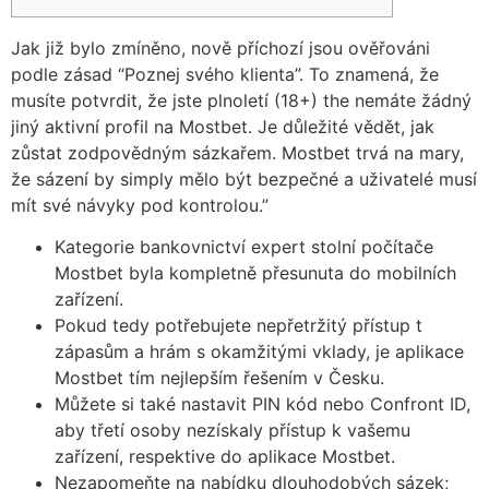
Jak již bylo zmíněno, nově příchozí jsou ověřováni
podle zásad “Poznej svého klienta”. To znamená, že
musíte potvrdit, že jste plnoletí (18+) the nemáte žádný
jiný aktivní profil na Mostbet. Je důležité vědět, jak
zůstat zodpovědným sázkařem. Mostbet trvá na mary,
že sázení by simply mělo být bezpečné a uživatelé musí
mít své návyky pod kontrolou.”
Kategorie bankovnictví expert stolní počítače
Mostbet byla kompletně přesunuta do mobilních
zařízení.
Pokud tedy potřebujete nepřetržitý přístup t
zápasům a hrám s okamžitými vklady, je aplikace
Mostbet tím nejlepším řešením v Česku.
Můžete si také nastavit PIN kód nebo Confront ID,
aby třetí osoby nezískaly přístup k vašemu
zařízení, respektive do aplikace Mostbet.
Nezapomeňte na nabídku dlouhodobých sázek;