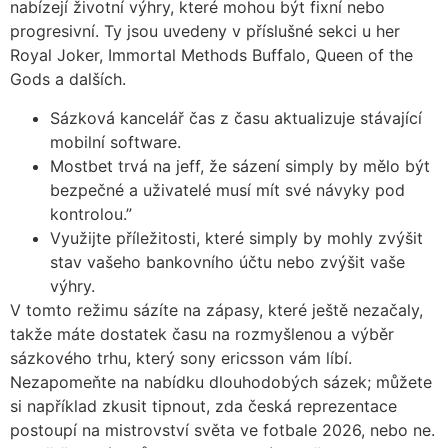
nabízejí životní výhry, které mohou být fixní nebo
progresivní. Ty jsou uvedeny v příslušné sekci u her
Royal Joker, Immortal Methods Buffalo, Queen of the
Gods a dalších.
Sázková kancelář čas z času aktualizuje stávající
mobilní software.
Mostbet trvá na jeff, že sázení simply by mělo být
bezpečné a uživatelé musí mít své návyky pod
kontrolou.”
Využijte příležitosti, které simply by mohly zvýšit
stav vašeho bankovního účtu nebo zvýšit vaše
výhry.
V tomto režimu sázíte na zápasy, které ještě nezačaly,
takže máte dostatek času na rozmyšlenou a výběr
sázkového trhu, který sony ericsson vám líbí.
Nezapomeňte na nabídku dlouhodobých sázek; můžete
si například zkusit tipnout, zda česká reprezentace
postoupí na mistrovství světa ve fotbale 2026, nebo ne.