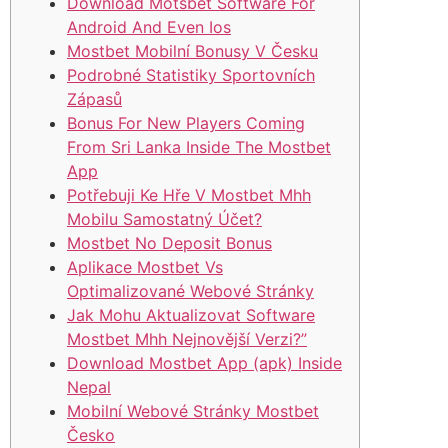
Download Motsbet Software For
Android And Even Ios
Mostbet Mobilní Bonusy V Česku
Podrobné Statistiky Sportovních
Zápasů
Bonus For New Players Coming
From Sri Lanka Inside The Mostbet
App
Potřebuji Ke Hře V Mostbet Mhh
Mobilu Samostatný Účet?
Mostbet No Deposit Bonus
Aplikace Mostbet Vs
Optimalizované Webové Stránky
Jak Mohu Aktualizovat Software
Mostbet Mhh Nejnovější Verzi?”
Download Mostbet App (apk) Inside
Nepal
Mobilní Webové Stránky Mostbet
Česko