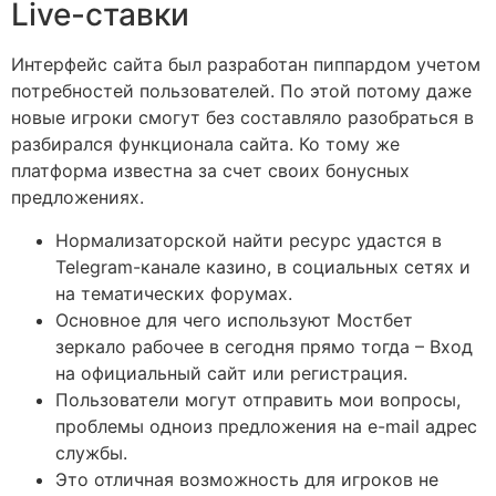
Live-ставки
Интерфейс сайта был разработан пиппардом учетом
потребностей пользователей. По этой потому даже
новые игроки смогут без составляло разобраться в
разбирался функционала сайта. Ко тому же
платформа известна за счет своих бонусных
предложениях.
Нормализаторской найти ресурс удастся в
Telegram-канале казино, в социальных сетях и
на тематических форумах.
Основное для чего используют Мостбет
зеркало рабочее в сегодня прямо тогда – Вход
на официальный сайт или регистрация.
Пользователи могут отправить мои вопросы,
проблемы одноиз предложения на e-mail адрес
службы.
Это отличная возможность для игроков не