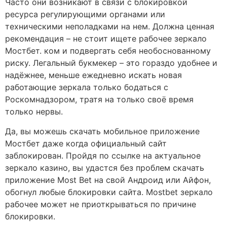
Часто они возникают в связи с блокировкой
ресурса регулирующими органами или
техническими неполадками на нем. Должна ценная
рекомендация – не стоит ищете рабочее зеркало
Мостбет. ком и подвергать себя необоснованному
риску. Легальный букмекер – это гораздо удобнее и
надёжнее, меньше ежедневно искать новая
работающие зеркала только бодаться с
Роскомнадзором, тратя на только своё время
только нервы.
Да, вы можешь скачать мобильное приложение
Мостбет даже когда официальный сайт
заблокирован. Пройдя по ссылке на актуальное
зеркало казино, вы удастся без проблем скачать
приложение Most Bet на свой Андроид или Айфон,
обогнул любые блокировки сайта. Mostbet зеркало
рабочее может не приоткрываться по причине
блокировки.