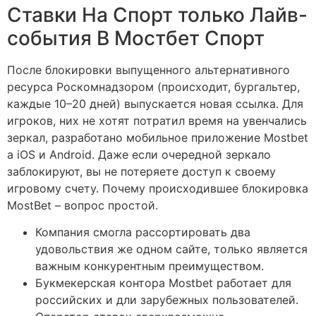
Ставки На Спорт только Лайв-
события В Мостбет Спорт
После блокировки выпущенного альтернативного
ресурса Роскомнадзором (происходит, бургальтер,
каждые 10–20 дней) выпускается новая ссылка. Для
игроков, них не хотят потратил время на увенчались
зеркал, разработано мобильное приложение Mostbet
а iOS и Android. Даже если очередной зеркало
заблокируют, вы не потеряете доступ к своему
игровому счету. Почему происходившее блокировка
MostBet – вопрос простой.
Компания смогла рассортировать два
удовольствия же одном сайте, только является
важным конкурентным преимуществом.
Букмекерская контора Mostbet работает для
российских и дли зарубежных пользователей.