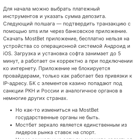
Для начала можно выбрать платежный
инструментов и указать сумма депозита.
Следующий полшага — подтвердить транзакцию с
помощью sms или через банковское приложение.
Скачать MostBet приложение, бесплатно нельзя на
устройства со операционной системой Андроид и
iOS. Загрузка и установка софта занимает до 5
минут, а работает он корректно а при подключении
ко интернету. Приложение не блокируется
провайдерами, только как работает без привязки к
IP-адресу. БК с элементов казино попадают под
санкции РКН и России и аналогичное органов в
немногие других странах.
Но как-то измениться на MostBet
государственные органы не быть.
Мостбет зеркало является единственным из
лидеров рынка ставок на спорт.