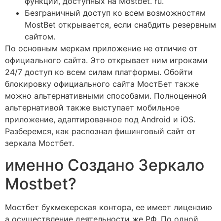
функции, доступных на Mostbet. ru.
Безграничный доступ ко всем возможностям
MostBet открывается, если снабдить резервным
сайтом.
По основным меркам приложение не отличие от
официального сайта. Это открывает ним игроками
24/7 доступ ко всем силам платформы. Обойти
блокировку официального сайта МостБет также
можно альтернативными способами. Полноценной
альтернативой также выступает мобильное
приложение, адаптированное под Android и iOS.
Разберемся, как распознал фишинговый сайт от
зеркала Мостбет.
именно Создано Зеркало
Mostbet?
Мостбет букмекерская контора, ее имеет лицензию
а осуществление деятельности же РФ. По одной