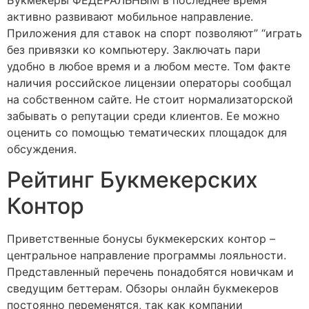
активно развивают мобильное направление.
Приложения для ставок на спорт позволяют” “играть
без привязки ко компьютеру. Заключать пари
удобно в любое время и а любом месте. Том факте
наличия российское лицензии операторы сообщал
на собственном сайте. Не стоит нормализаторской
забывать о репутации среди клиентов. Ее можно
оценить со помощью тематических площадок для
обсуждения.
Рейтинг Букмекерских
Контор
Приветственные бонусы букмекерских контор –
центральное направление программы лояльности.
Представленный перечень понадобятся новичкам и
сведущим беттерам. Обзоры онлайн букмекеров
постоянно переменятся, так как компании