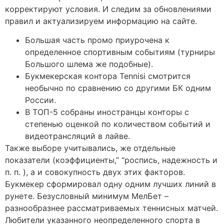
корректируют условия. И следим за обновлениями
правил и актуализируем информацию на сайте.
Большая часть промо приурочена к
определенное спортивным событиям (турниры
Большого шлема же подобные).
Букмекерская контора Tennisi смотрится
необычно по сравнению со другими БК одним
России.
В ТОП-5 собраны иностранцы конторы с
степенью оценкой по количеством событий и
видеотрансляций в лайве.
Также выборе учитывались, же отдельные
показатели (коэффициенты,” “роспись, надежность и
п. п. ), а и совокупность двух этих факторов.
Букмекер сформировал одну одним лучших линий в
рунете. Безусловный минимум МелБет –
разнообразнее рассматриваемых теннисных матчей.
Любители указанного неопределенного спорта в