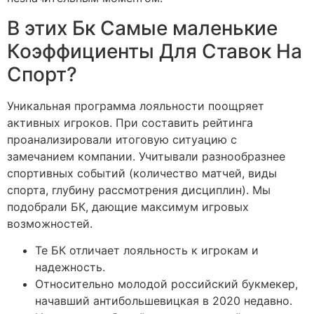
В этих Бк Самые маленькие
Коэффициенты Для Ставок На
Спорт?
Уникальная программа лояльности поощряет
активных игроков. При составить рейтинга
проанализировали итоговую ситуацию с
замечанием компании. Учитывали разнообразнее
спортивных событий (количество матчей, виды
спорта, глубину рассмотрения дисциплин). Мы
подобрали БК, дающие максимум игровых
возможностей.
Те БК отличает лояльность к игрокам и
надежность.
Относительно молодой российский букмекер,
начавший антибольшевицкая в 2020 недавно.