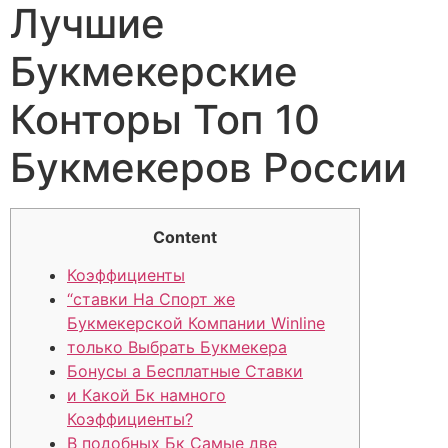
Лучшие
Букмекерские
Конторы Топ 10
Букмекеров России
Content
Коэффициенты
“ставки На Спорт же
Букмекерской Компании Winline
только Выбрать Букмекера
Бонусы а Бесплатные Ставки
и Какой Бк намного
Коэффициенты?
В подобных Бк Самые две