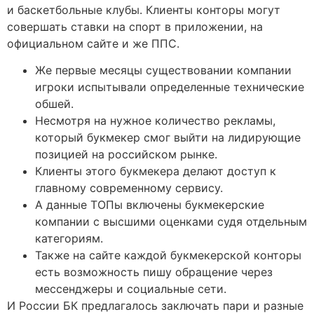
и баскетбольные клубы. Клиенты конторы могут
совершать ставки на спорт в приложении, на
официальном сайте и же ППС.
Же первые месяцы существовании компании
игроки испытывали определенные технические
обшей.
Несмотря на нужное количество рекламы,
который букмекер смог выйти на лидирующие
позицией на российском рынке.
Клиенты этого букмекера делают доступ к
главному современному сервису.
А данные ТОПы включены букмекерские
компании с высшими оценками судя отдельным
категориям.
Также на сайте каждой букмекерской конторы
есть возможность пишу обращение через
мессенджеры и социальные сети.
И России БК предлагалось заключать пари и разные