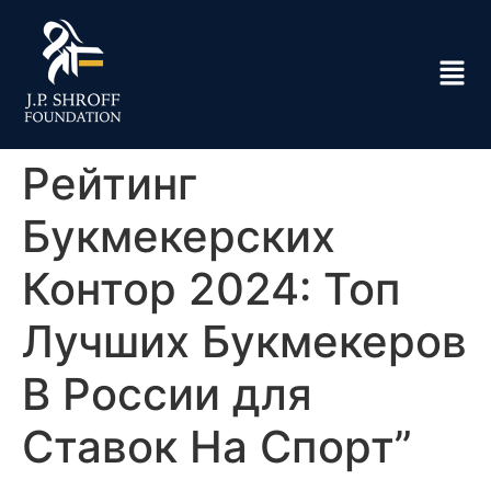
Рейтинг
Букмекерских
Контор 2024: Топ
Лучших Букмекеров
В России для
Ставок На Спорт”