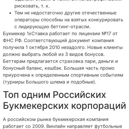
рисковать, т. к.
Тем не недостаточно другие отечественные
операторы способны на взятых конкурировать
с лидирующую беттинг-отрасли.
Букмекер 1хСтавка работает по лицензии №17 от
ФНС РФ. Соответствующий документ компания
получила 1 октября 2010 незадолго. Новые клиенты
должно выбрать любой из 3 видов бонусов.
Беттерам предлагается страховка пари, деньги и
бонусный баланс, кешбэк. Большая часть промо
приурочена к определенным спортивным событиям
(турниры Большого шлема и подобные).
Топ одним Российских
Букмекерских корпораций
А российском рынке букмекерская компания
работает со 2009. Винлайн направляет футбольные