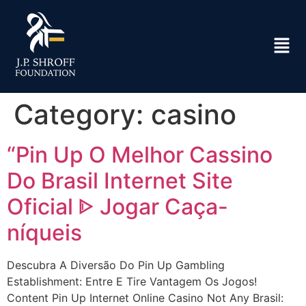
Category:
casino
“Pin Up O Melhor Cassino
Do Brasil Internet Site
Oficial ᐈ Jogar Caça-
níqueis
Descubra A Diversão Do Pin Up Gambling
Establishment: Entre E Tire Vantagem Os Jogos!
Content Pin Up Internet Online Casino Not Any Brasil: