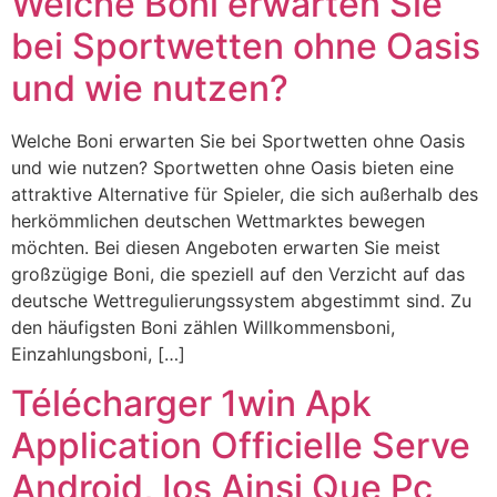
Welche Boni erwarten Sie
bei Sportwetten ohne Oasis
und wie nutzen?
Welche Boni erwarten Sie bei Sportwetten ohne Oasis
und wie nutzen? Sportwetten ohne Oasis bieten eine
attraktive Alternative für Spieler, die sich außerhalb des
herkömmlichen deutschen Wettmarktes bewegen
möchten. Bei diesen Angeboten erwarten Sie meist
großzügige Boni, die speziell auf den Verzicht auf das
deutsche Wettregulierungssystem abgestimmt sind. Zu
den häufigsten Boni zählen Willkommensboni,
Einzahlungsboni, […]
Télécharger 1win Apk
Application Officielle Serve
Android, Ios Ainsi Que Pc