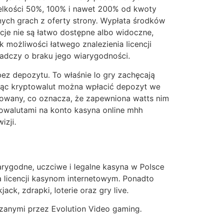
elkości 50%, 100% i nawet 200% od kwoty
ch grach z oferty strony. Wypłata środków
cje nie są łatwo dostępne albo widoczne,
 możliwości łatwego znalezienia licencji
iadczy o braku jego wiarygodności.
ez depozytu. To właśnie lo gry zachęcają
ając kryptowalut można wpłacić depozyt we
zowany, co oznacza, że zapewniona watts nim
ptowalutami na konto kasyna online mhh
izji.
iarygodne, uczciwe i legalne kasyna w Polsce
la licencji kasynom internetowym. Ponadto
ck, zdrapki, loterie oraz gry live.
zanymi przez Evolution Video gaming.