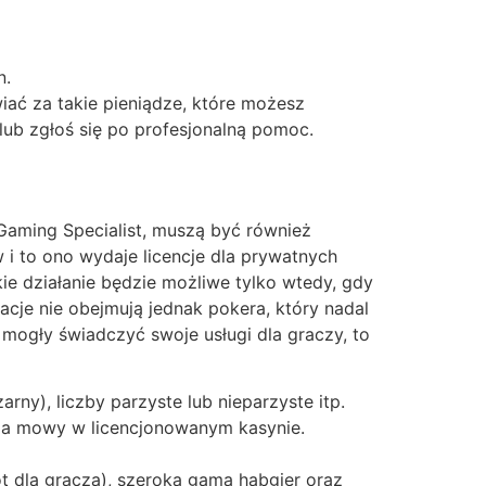
n.
ać za takie pieniądze, które możesz
ub zgłoś się po profesjonalną pomoc.
Gaming Specialist, muszą być również
 i to ono wydaje licencje dla prywatnych
ie działanie będzie możliwe tylko wtedy, gdy
acje nie obejmują jednak pokera, który nadal
 mogły świadczyć swoje usługi dla graczy, to
rny), liczby parzyste lub nieparzyste itp.
ie ma mowy w licencjonowanym kasynie.
t dla gracza), szeroką gamą habgier oraz