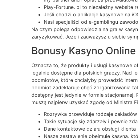
Play-Fortune. pl to niezależny website r
Jeśli chodzi o aplikacje kasynowe na iO
Nasi specjaliści od e-gamblingu zawodo
Na czym polega odpowiedzialna gra w kasyna
zaryzykować. Jeżeli zauważysz u siebie sym
Bonusy Kasyno Online 
Oznacza to, że produkty i usługi kasynowe 
legalnie dostępne dla polskich graczy. Nad 
podmiotów, które chciałyby prowadzić intern
podmiot zadeklaruje chęć zorganizowania taki
dostępny jest jedynie w formie stacjonarnej.
muszą najpierw uzyskać zgodę od Ministra 
Rozrywka przewiduje rodzaje zakładów – 
Takie sytuacje się zdarzały i pewnie zd
Dane kontaktowe działu obsługi klienta 
Nasze zestawienie obejmuje kasyna, któ