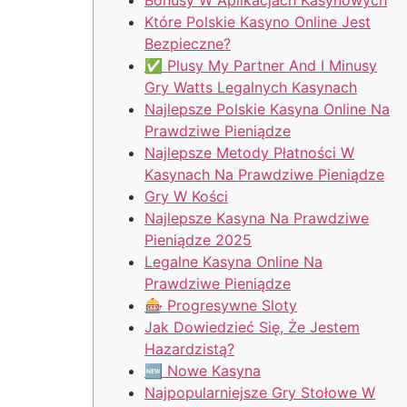
Bonusy W Aplikacjach Kasynowych
Które Polskie Kasyno Online Jest
Bezpieczne?
✅ Plusy My Partner And I Minusy
Gry Watts Legalnych Kasynach
Najlepsze Polskie Kasyna Online Na
Prawdziwe Pieniądze
Najlepsze Metody Płatności W
Kasynach Na Prawdziwe Pieniądze
Gry W Kości
Najlepsze Kasyna Na Prawdziwe
Pieniądze 2025
Legalne Kasyna Online Na
Prawdziwe Pieniądze
🎰 Progresywne Sloty
Jаk Dоwiedzіeć Sіę, Żе Jеstem
Hаzardzіstą?
🆕 Nowe Kasyna
Najpopularniejsze Gry Stołowe W