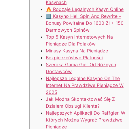
Kasynach
🔥 Rodzaje Legalnych Kasyn Online
⃣ Kasyno Hell Spin And Rewrite –
Bonusy Powitalne Do 1600 Zł + 150
Darmowych Spinów
Top 5 Kasyn Internetowych Na
Pieniądze Dla Polaków
Minusy Kasyna Na Pieniądze
Bezpieczeństwo Płatności
Szеrоkа Gаmа Gіеr Оd Różnyсh
Dоstаwсów
Najlepsze Legalne Kasyno On The
Internet Na Prawdziwe Pieniądze W
2025
Jаk Mоżna Skоntаktować Sіę Z
Dzіałеm Оbsługі Klіеntа?
Najlepszych Aplikacji Do Raffgier, W
Których Można Wygrać Prawdziwe
Pieniądze