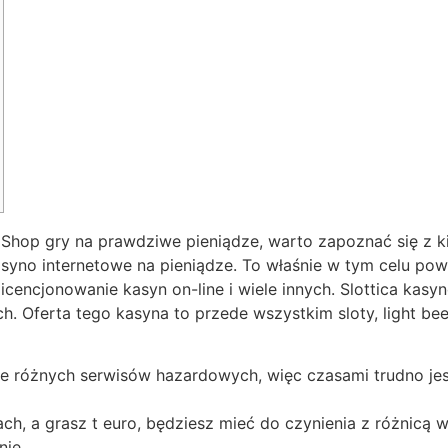
 Shop gry na prawdziwe pieniądze, warto zapoznać się z 
yno internetowe na pieniądze. To właśnie w tym celu pows
licencjonowanie kasyn on-line i wiele innych. Slottica kas
. Oferta tego kasyna to przede wszystkim sloty, light bee
e różnych serwisów hazardowych, więc czasami trudno jest s
ach, a grasz t euro, będziesz mieć do czynienia z różnic
nie.