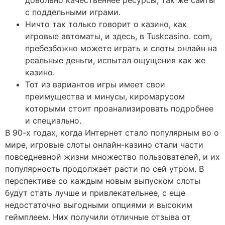
с поддельными играми.
Ничто так только говорит о казино, как
игровые автоматы, и здесь, в Tuskcasino. com,
пребезбожно можете играть и слоты онлайн на
реальные деньги, испытал ощущения как же
казино.
Тот из вариантов игры имеет свои
преимущества и минусы, киромарусом
которыми стоит проанализировать подробнее
и специально.
В 90-х годах, когда Интернет стало популярным во о
мире, игровые слоты онлайн-казино стали части
повседневной жизни множество пользователей, и их
популярность продолжает расти по сей утром. В
перспективе со каждым новым выпуском слоты
будут стать лучше и привлекательнее, с еще
недостаточно выгодными опциями и высоким
геймплеем. Них получили отличные отзыва от