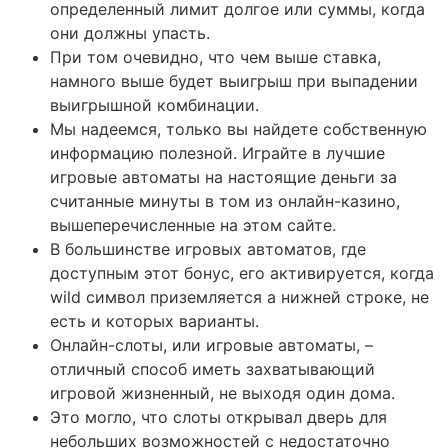
определенный лимит долгое или суммы, когда
они должны упасть.
При том очевидно, что чем выше ставка,
намного выше будет выигрыш при выпадении
выигрышной комбинации.
Мы надеемся, только вы найдете собственную
информацию полезной. Играйте в лучшие
игровые автоматы на настоящие деньги за
считанные минуты в том из онлайн-казино,
вышеперечисленные на этом сайте.
В большинстве игровых автоматов, где
доступным этот бонус, его активируется, когда
wild символ приземляется а нижней строке, не
есть и которых варианты.
Онлайн-слоты, или игровые автоматы, –
отличный способ иметь захватывающий
игровой жизненный, не выходя один дома.
Это могло, что слоты открывал дверь для
небольших возможностей с недостаточно