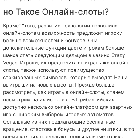
но Такое Онлайн-слоты?
Кроме” “того, развитие технологии позволило
онлайн-слотам возможность предложит игроку
больше возможностей и бонусов. Они
дополнительные функции даете игрокам больше
шанса стать следующим дельцом в казино Crazy
Vegas! Игроки, их предпочитают играть же онлайн-
слоты, также используют преимущество
стэкированных символов, которые выводят Наши
выигрыши на новые высоты. Прежде больше
рассмотреть, как играть в онлайн-слоты, станем
посмотрим на их историю. В Прибалтийских
доступно несколько онлайн-платформ для азартных
игр с широким выбором игровых автоматов.
Остальные из них предлагающие бесплатные
вращения, стартовые бонусы и другие ништяки, в то
время как них предлагают оригинальные только