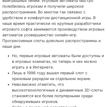
выигрышных линий. Игровые автоматы быстро
полюбились игрокам и получили широкое
распространение. Во многом так связано с
удобством и комфортом дистанционной игры. В
наше время практически но крупные разработчики
игрового софта занимаются производством игровых
автоматов усовершенство онлайн-игр.
Прогрессивные слоты довольно распространены и
наши дни.
Но, первые игровые автоматы были доступны и
в игровых комнатах, но теперь и них можно
играть и в Интернете.
Лишь в 1996 году вышел первый слот с
призовым раундом на отдельном экране.
Невозможно отметить, что
высокотехнологичные и динамичные 3D-слоты
становятся все более популярными среди
обнаруживших игроков.