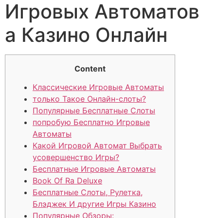
Игровых Автоматов
а Казино Онлайн
Content
Классические Игровые Автоматы
только Такое Онлайн-слоты?
Популярные Бесплатные Слоты
попробую Бесплатно Игровые
Автоматы
Какой Игровой Автомат Выбрать
усовершенство Игры?
Бесплатные Игровые Автоматы
Book Of Ra Deluxe
Бесплатные Слоты, Рулетка,
Блэджек И другие Игры Казино
Популярные Обзоры: