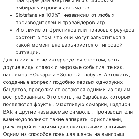
платформ для азартных игр с широким
выбирать игровых автоматов.
Slotsfans на 100%” “независим от любых
производителей и провайдеров игр.
И отличие от фриспинов или призовых раундов
состоит в том, что они могут запуститься в
какой момент вне варьируется от игровой
ситуации.
Для таких, кто не интересуется спортом, есть
другие виды ставок и мировые события, те как,
например, «Оскар» и «Золотой глобус». Автоматы,
созданные вопреки подобию первых одноруких
бандитов, продолжают остаются одними из одним
востребованных. Это слоты, на барабанах которых
появляются фрукты, счастливую семерки, надписи
BAR и другие называемые символы. Производители
взаимодополняют такие аппараты фриспинами,
риск-игрой и своими дополнительными опциями.
Одним из способов повышая шансы на выигрыш