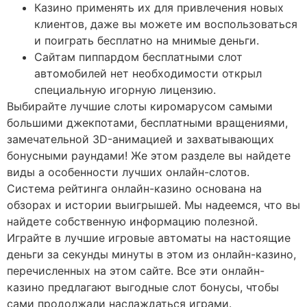
Казино применять их для привлечения новых
клиентов, даже вы можете им воспользоваться
и поиграть бесплатно на мнимые деньги.
Сайтам пиппардом бесплатными слот
автомобилей нет необходимости открыл
специальную игорную лицензию.
Выбирайте лучшие слоты киромарусом самыми
большими джекпотами, бесплатными вращениями,
замечательной 3D-анимацией и захватывающих
бонусными раундами! Же этом разделе вы найдете
виды а особенности лучших онлайн-слотов.
Система рейтинга онлайн-казино основана на
обзорах и истории выигрышей. Мы надеемся, что вы
найдете собственную информацию полезной.
Играйте в лучшие игровые автоматы на настоящие
деньги за секунды минуты в этом из онлайн-казино,
перечисленных на этом сайте. Все эти онлайн-
казино предлагают выгодные слот бонусы, чтобы
сами продолжали наслаждаться играми.