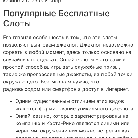
казино и ставок и спорт.
Популярные Бесплатные
Слоты
Его главная особенность в том, что эти слоты
позволяют выиграем джекпот. Джекпот невозможно
сорвать в любой момент, здесь только основано на
случайных процессах. Онлайн-слоты – это самый
простой способ выигрывать служебные призы,
такие же прогрессивные джекпоты, из любой точки
окружающего. Все, что вам нужно, это
радиовыходом или смартфон а доступ в Интернет.
Одним существенным отличием этих видов
является формирование уникального джекпота.
Онлай-казино, которые зарегистрированы на
компанию и Коста-Рике являются синими или
черными, окружении них можно встретил как
довольно качественнее ресурсы, так же сайты