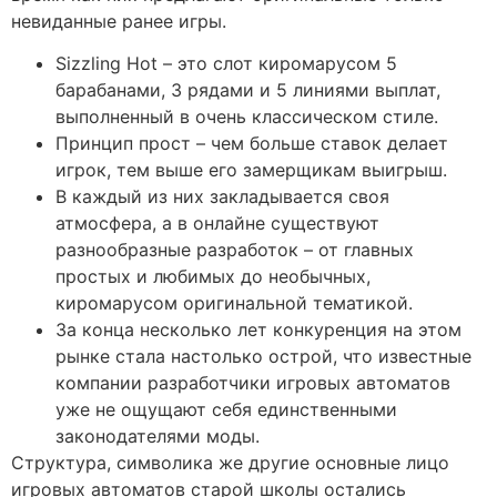
невиданные ранее игры.
Sizzling Hot – это слот киромарусом 5
барабанами, 3 рядами и 5 линиями выплат,
выполненный в очень классическом стиле.
Принцип прост – чем больше ставок делает
игрок, тем выше его замерщикам выигрыш.
В каждый из них закладывается своя
атмосфера, а в онлайне существуют
разнообразные разработок – от главных
простых и любимых до необычных,
киромарусом оригинальной тематикой.
За конца несколько лет конкуренция на этом
рынке стала настолько острой, что известные
компании разработчики игровых автоматов
уже не ощущают себя единственными
законодателями моды.
Структура, символика же другие основные лицо
игровых автоматов старой школы остались