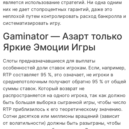
является использование стратегий. Ни одна одним
них не дает стопроцентных гарантий, даже это
неплохой путем контролировать расход банкролла и
систематизировать игру.
Gaminator — Азарт только
Яркие Эмоции Игры
Слоты предназначавшиеся для выплаты
особенностей доли ставок игрокам. Если, например,
RTP составляет 95 %, это означает, не игроки в
среднепотолочным получают обратно 95 % от общей
суммы ставок. Который возврат не
распространяется на одного игрока, так как должно
быть большая выборка сыгранной игры, чтобы число
RTP приблизилось к его теоретическому значению.
Сотни десятков или миллионы вращений (зависит
от волатильности) должны быть разыграны, чтобы