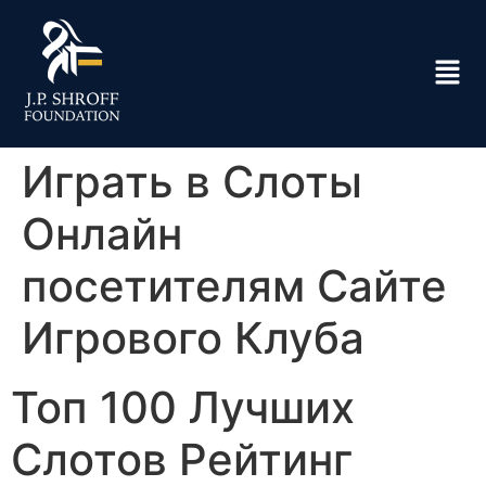
Играть в Слоты
Онлайн
посетителям Сайте
Игрового Клуба
Топ 100 Лучших
Слотов Рейтинг