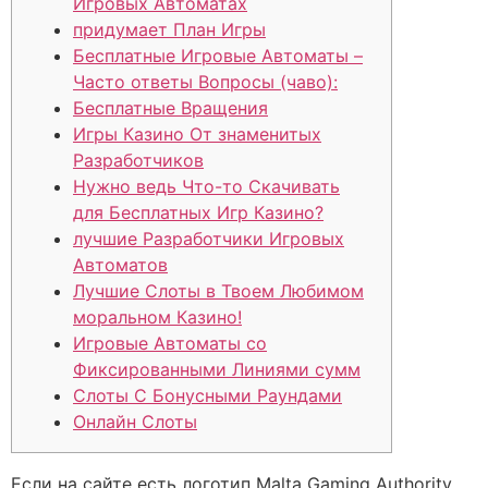
Игровых Автоматах
придумает План Игры
Бесплатные Игровые Автоматы –
Часто ответы Вопросы (чаво):
Бесплатные Вращения
Игры Казино От знаменитых
Разработчиков
Нужно ведь Что-то Скачивать
для Бесплатных Игр Казино?
лучшие Разработчики Игровых
Автоматов
Лучшие Слоты в Твоем Любимом
моральном Казино!
Игровые Автоматы со
Фиксированными Линиями сумм
Слоты С Бонусными Раундами
Онлайн Слоты
Если на сайте есть логотип Malta Gaming Authority,