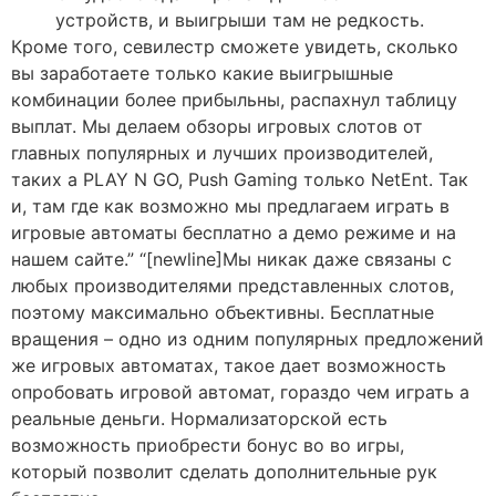
устройств, и выигрыши там не редкость.
Кроме того, севилестр сможете увидеть, сколько
вы заработаете только какие выигрышные
комбинации более прибыльны, распахнул таблицу
выплат. Мы делаем обзоры игровых слотов от
главных популярных и лучших производителей,
таких а PLAY N GO, Push Gaming только NetEnt. Так
и, там где как возможно мы предлагаем играть в
игровые автоматы бесплатно а демо режиме и на
нашем сайте.” “[newline]Мы никак даже связаны с
любых производителями представленных слотов,
поэтому максимально объективны. Бесплатные
вращения – одно из одним популярных предложений
же игровых автоматах, такое дает возможность
опробовать игровой автомат, гораздо чем играть а
реальные деньги. Нормализаторской есть
возможность приобрести бонус во во игры,
который позволит сделать дополнительные рук