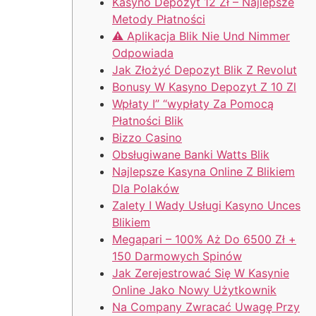
Kasyno Depozyt 12 Zł – Najlepsze
Metody Płatności
⚠️ Aplikacja Blik Nie Und Nimmer
Odpowiada
Jak Złożyć Depozyt Blik Z Revolut
Bonusy W Kasyno Depozyt Z 10 Zl
Wpłaty I” “wypłaty Za Pomocą
Płatności Blik
Bizzo Casino
Obsługiwane Banki Watts Blik
Najlepsze Kasyna Online Z Blikiem
Dla Polaków
Zalety I Wady Usługi Kasyno Unces
Blikiem
Megapari – 100% Aż Do 6500 Zł +
150 Darmowych Spinów
Jak Zerejestrować Się W Kasynie
Online Jako Nowy Użytkownik
Na Company Zwracać Uwagę Przy