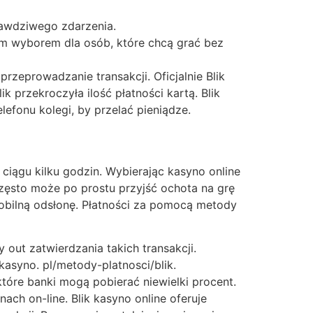
rawdziwego zdarzenia.
nym wyborem dla osób, które chcą grać bez
zeprowadzanie transakcji. Oficjalnie Blik
k przekroczyła ilość płatności kartą. Blik
efonu kolegi, by przelać pieniądze.
iągu kilku godzin. Wybierając kasyno online
zęsto może po prostu przyjść ochota na grę
obilną odsłonę. Płatności za pomocą metody
out zatwierdzania takich transakcji.
kasyno. pl/metody-platnosci/blik.
które banki mogą pobierać niewielki procent.
h on-line. Blik kasyno online oferuje