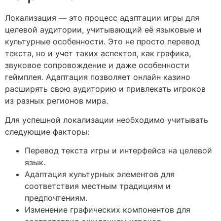
Локализация — это процесс адаптации игры для
целевой аудитории, учитывающий её языковые и
культурные особенности. Это не просто перевод
текста, но и учет таких аспектов, как графика,
звуковое сопровождение и даже особенности
геймплея. Адаптация позволяет онлайн казино
расширять свою аудиторию и привлекать игроков
из разных регионов мира.
Для успешной локализации необходимо учитывать
следующие факторы:
Перевод текста игры и интерфейса на целевой
язык.
Адаптация культурных элементов для
соответствия местным традициям и
предпочтениям.
Изменение графических компонентов для