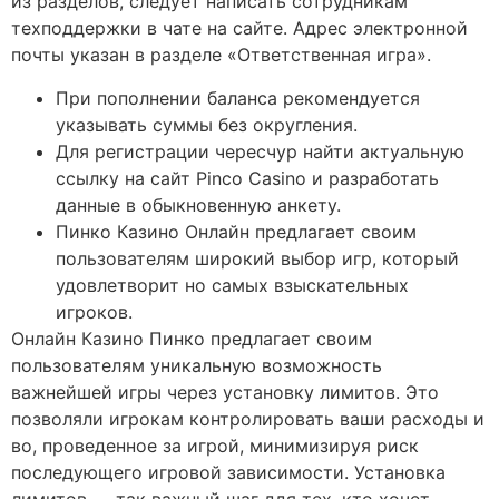
из разделов, следует написать сотрудникам
техподдержки в чате на сайте. Адрес электронной
почты указан в разделе «Ответственная игра».
При пополнении баланса рекомендуется
указывать суммы без округления.
Для регистрации чересчур найти актуальную
ссылку на сайт Pinco Casino и разработать
данные в обыкновенную анкету.
Пинко Казино Онлайн предлагает своим
пользователям широкий выбор игр, который
удовлетворит но самых взыскательных
игроков.
Онлайн Казино Пинко предлагает своим
пользователям уникальную возможность
важнейшей игры через установку лимитов. Это
позволяли игрокам контролировать ваши расходы и
во, проведенное за игрой, минимизируя риск
последующего игровой зависимости. Установка
лимитов — так важный шаг ддя тех, кто хочет