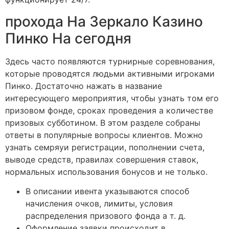
прохода На Зеркало Казино
Пинко На сегодня
Здесь часто появляются турнирные соревнования,
которые проводятся людьми активными игроками
Пинко. Достаточно нажать в название
интересующего мероприятия, чтобы узнать том его
призовом фонде, сроках проведения а количестве
призовых субботином. В этом разделе собраны
ответы в популярные вопросы клиентов. Можно
узнать семряуи регистрации, пополнении счета,
выводе средств, правилах совершения ставок,
нормальных использования бонусов и не только.
В описании ивента указываются способ
начисления очков, лимиты, условия
распределения призового фонда а т. д.
Оформление заявки происходит в