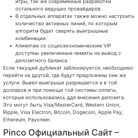
игры, так же современные разработки
остального ведущих провайдеров.
В отдельных аппаратах также можно настроить
количество активных линий, по которым
алгоритм будет сверять выигрышные
комбинации.
Клиентам со социоэкономическим VIP
доступны увеличенные лимиты на вывод с
депозитного баланса.
Если текущий дубликат заблокируется, необходимо
перейти на другой, где будут предложены они же
услуги. Вывел выигрыши разрешается а в той
долларов и при помощи той системы оплаты,
которые использовались ддя внесения депозита.
Это могут быть Visa/MasterCard, Western Union,
Ripple, Visa Electron, Bitcoin, Dogecoin, Apple Pay,
Ethereum, Payoneer.
Pinco Официальный Сайт –