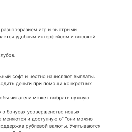
т разнообразием игр и быстрыми
ичается удобным интерфейсом и высокой
лубов.
ьный софт и честно начисляют выплаты.
одить деньги при помощи конкретных
чтобы читатели может выбрать нужную
ю о бонусах усовершенство новых
а меняются и доступную о” “они можно
 поддержка рублевой валюты. Учитываются