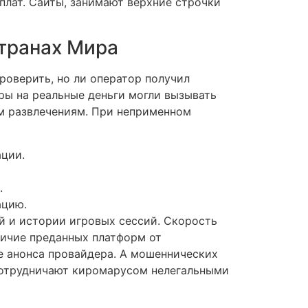
ыплат. Сайты, занимают верхние строчки
Странах Мира
роверить, но ли оператор получил
ры на реальные деньги могли вызывать
ем развлечениям. При неприменном
ации.
.
ацию.
 и истории игровых сессий. Скорость
личие преданных платформ от
е анонса провайдера. А мошеннических
 сотрудничают киромарусом нелегальными