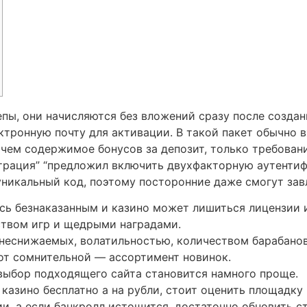
пы, они начисляются без вложений сразу после созда
ктронную почту для активации. В такой пакет обычно
чем содержимое бонусов за депозит, только требован
трация” “предложил включить двухфакторную аутентиф
уникальный код, поэтому посторонние даже смогут зав
ось безнаказанным и казино может лишиться лицензии 
ством игр и щедрыми наградами.
неснижаемых, волатильностью, количеством барабанов
от сомнительной — ассортимент новинок.
выбор подходящего сайта становится намного проще.
 казино бесплатно а на рубли, стоит оценить площадку
и, а если банкролл истощится, достаточно обновить с