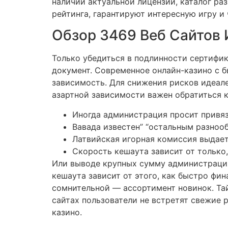
наличии актуальной лицензии, каталог раз
рейтинга, гарантируют интересную игру и
Обзор 3469 Веб Сайтов 
Только убедиться в подлинности сертифик
документ. Современное онлайн-казино с 
зависимость. Для снижения рисков идеал
азартной зависимости важен обратиться к
Иногда администрация просит привяз
Вавада известен” “остальным разноо
Латвийская игорная комиссия выдает
Скорость кешаута зависит от только
Или выводе крупных сумму администрация
кешаута зависит от этого, как быстро фи
сомнительной — ассортимент новинок. Та
сайтах пользователи не встретят свежие
казино.