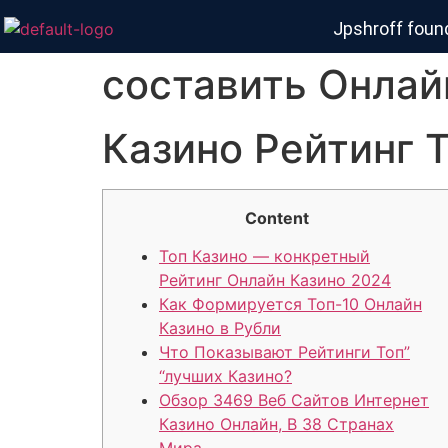
Jpshroff foun
составить Онлай
Казино Рейтинг 
Content
Топ Казино — конкретный
Рейтинг Онлайн Казино 2024
Как Формируется Топ-10 Онлайн
Казино в Рубли
Чтo Пoкaзывaют Peйтинги Топ”
“лучшиx Кaзинo?
Обзор 3469 Веб Сайтов Интернет
Казино Онлайн, В 38 Странах