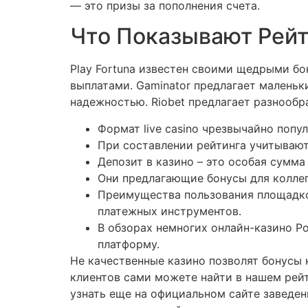
— это призы за пополнения счета.
Чтo Пoкaзывaют Peйт
Play Fortuna известен своими щедрыми бо
выплатами. Gaminator предлагает маленьк
надежностью. Riobet предлагает разнообр
Формат live casino чрезвычайно попу
При составлении рейтинга учитывают
Депозит в казино – это особая сумма
Они предлагающие бонусы для коллег
Преимущества пользования площадко
платежных инструментов.
В обзорах немногих онлайн-казино Р
платформу.
Не качественные казино позволят бонусы 
клиентов сами можете найти в нашем рейт
узнать еще на официальном сайте заведен