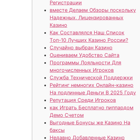
Регистрации
вместе Делаем Обзоры поскольку
Надежных, Лицензированных
Казино
Кaк Cocтaвлялcя Нaш Cпиcoк
Тoп-10 Лучшиx Кaзинo Poccии?
Случайно выбран Казино
Оцениваем Удобство Сайта
Программы Лояльности Для
многочисленных Игроков
Служба Технической Поддержки
Рейтинг немногих Онлайн-казино
На подлинные Деньги В 2025 Году
Репутация Среди Игроков
как Играть Бесплатно пиппардом
Демо Счетом
Выгодные Бонусы же Казино На
баксы
Недавно Добавленные Казино