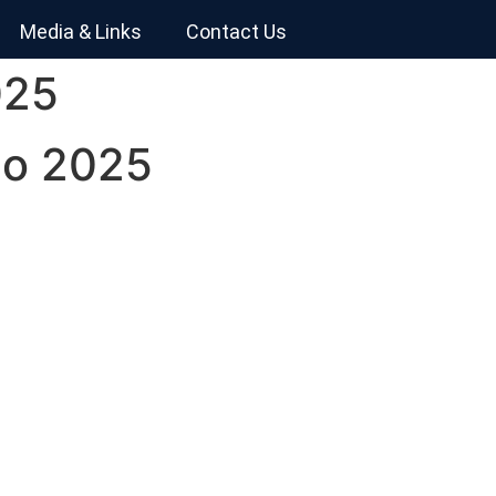
Media & Links
Contact Us
025
но 2025