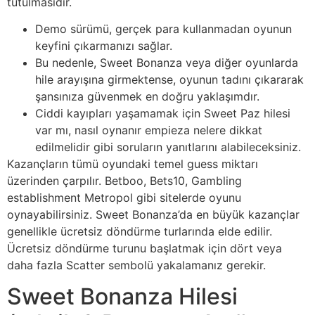
tutulmasıdır.
Demo sürümü, gerçek para kullanmadan oyunun
keyfini çıkarmanızı sağlar.
Bu nedenle, Sweet Bonanza veya diğer oyunlarda
hile arayışına girmektense, oyunun tadını çıkararak
şansınıza güvenmek en doğru yaklaşımdır.
Ciddi kayıpları yaşamamak için Sweet Paz hilesi
var mı, nasıl oynanır empieza nelere dikkat
edilmelidir gibi soruların yanıtlarını alabileceksiniz.
Kazançların tümü oyundaki temel guess miktarı
üzerinden çarpılır. Betboo, Bets10, Gambling
establishment Metropol gibi sitelerde oyunu
oynayabilirsiniz. Sweet Bonanza’da en büyük kazançlar
genellikle ücretsiz döndürme turlarında elde edilir.
Ücretsiz döndürme turunu başlatmak için dört veya
daha fazla Scatter sembolü yakalamanız gerekir.
Sweet Bonanza Hilesi