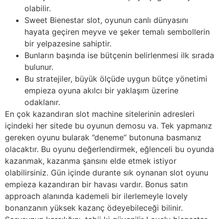
olabilir.
Sweet Bienestar slot, oyunun canlı dünyasını
hayata geçiren meyve ve şeker temalı sembollerin
bir yelpazesine sahiptir.
Bunların başında ise bütçenin belirlenmesi ilk sırada
bulunur.
Bu stratejiler, büyük ölçüde uygun bütçe yönetimi
empieza oyuna akılcı bir yaklaşım üzerine
odaklanır.
En çok kazandıran slot machine sitelerinin adresleri
içindeki her sitede bu oyunun demosu va. Tek yapmanız
gereken oyunu bularak ‘’deneme’’ butonuna basmanız
olacaktır. Bu oyunu değerlendirmek, eğlenceli bu oyunda
kazanmak, kazanma şansını elde etmek istiyor
olabilirsiniz. Gün içinde durante sık oynanan slot oyunu
empieza kazandıran bir havası vardır. Bonus satın
approach alanında kademeli bir ilerlemeyle lovely
bonanzanın yüksek kazanç ödeyebileceği bilinir.