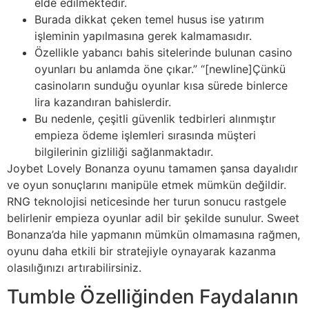
elde edilmektedir.
Burada dikkat çeken temel husus ise yatırım
işleminin yapılmasına gerek kalmamasıdır.
Özellikle yabancı bahis sitelerinde bulunan casino
oyunları bu anlamda öne çıkar.” “[newline]Çünkü
casinoların sunduğu oyunlar kısa sürede binlerce
lira kazandıran bahislerdir.
Bu nedenle, çeşitli güvenlik tedbirleri alınmıştır
empieza ödeme işlemleri sırasında müşteri
bilgilerinin gizliliği sağlanmaktadır.
Joybet Lovely Bonanza oyunu tamamen şansa dayalıdır
ve oyun sonuçlarını manipüle etmek mümkün değildir.
RNG teknolojisi neticesinde her turun sonucu rastgele
belirlenir empieza oyunlar adil bir şekilde sunulur. Sweet
Bonanza’da hile yapmanın mümkün olmamasına rağmen,
oyunu daha etkili bir stratejiyle oynayarak kazanma
olasılığınızı artırabilirsiniz.
Tumble Özelliğinden Faydalanın