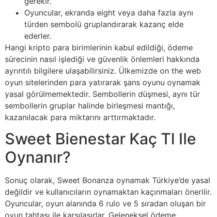
gerekir.
Oyuncular, ekranda eight veya daha fazla aynı
türden sembolü gruplandırarak kazanç elde
ederler.
Hangi kripto para birimlerinin kabul edildiği, ödeme
sürecinin nasıl işlediği ve güvenlik önlemleri hakkında
ayrıntılı bilgilere ulaşabilirsiniz. Ülkemizde on the web
oyun sitelerinden para yatırarak şans oyunu oynamak
yasal görülmemektedir. Sembollerin düşmesi, aynı tür
sembollerin gruplar halinde birleşmesi mantığı,
kazanılacak para miktarını arttırmaktadır.
Sweet Bienestar Kaç Tl Ile
Oynanır?
Sonuç olarak, Sweet Bonanza oynamak Türkiye’de yasal
değildir ve kullanıcıların oynamaktan kaçınmaları önerilir.
Oyuncular, oyun alanında 6 rulo ve 5 sıradan oluşan bir
oyun tahtası ile karşılaşırlar. Geleneksel ödeme