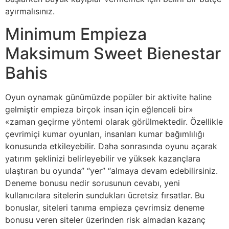
ayırmalısınız.
Minimum Empieza
Maksimum Sweet Bienestar
Bahis
Oyun oynamak günümüzde popüler bir aktivite haline
gelmiştir empieza birçok insan için eğlenceli bir»
«zaman geçirme yöntemi olarak görülmektedir. Özellikle
çevrimiçi kumar oyunları, insanları kumar bağımlılığı
konusunda etkileyebilir. Daha sonrasında oyunu açarak
yatırım şeklinizi belirleyebilir ve yüksek kazançlara
ulaştıran bu oyunda” “yer” “almaya devam edebilirsiniz.
Deneme bonusu nedir sorusunun cevabı, yeni
kullanıcılara sitelerin sundukları ücretsiz fırsatlar. Bu
bonuslar, siteleri tanıma empieza çevrimsiz deneme
bonusu veren siteler üzerinden risk almadan kazanç