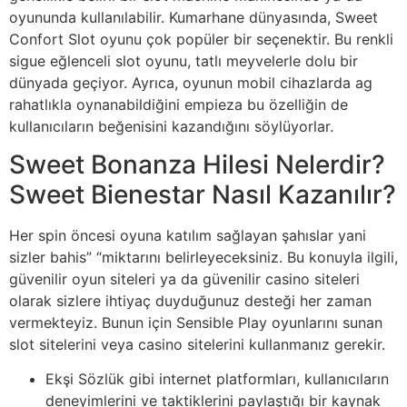
oyununda kullanılabilir. Kumarhane dünyasında, Sweet
Confort Slot oyunu çok popüler bir seçenektir. Bu renkli
sigue eğlenceli slot oyunu, tatlı meyvelerle dolu bir
dünyada geçiyor. Ayrıca, oyunun mobil cihazlarda ag
rahatlıkla oynanabildiğini empieza bu özelliğin de
kullanıcıların beğenisini kazandığını söylüyorlar.
Sweet Bonanza Hilesi Nelerdir?
Sweet Bienestar Nasıl Kazanılır?
Her spin öncesi oyuna katılım sağlayan şahıslar yani
sizler bahis” “miktarını belirleyeceksiniz. Bu konuyla ilgili,
güvenilir oyun siteleri ya da güvenilir casino siteleri
olarak sizlere ihtiyaç duyduğunuz desteği her zaman
vermekteyiz. Bunun için Sensible Play oyunlarını sunan
slot sitelerini veya casino sitelerini kullanmanız gerekir.
Ekşi Sözlük gibi internet platformları, kullanıcıların
deneyimlerini ve taktiklerini paylaştığı bir kaynak