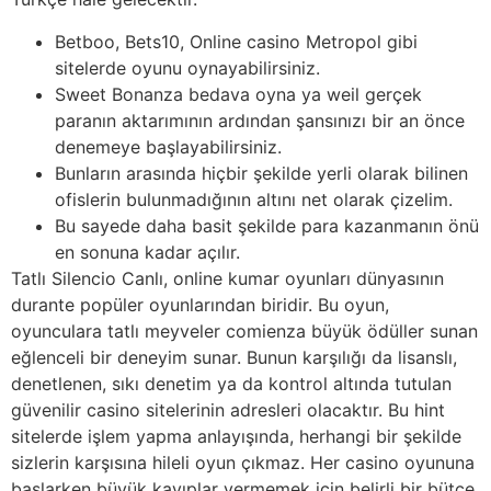
Betboo, Bets10, Online casino Metropol gibi
sitelerde oyunu oynayabilirsiniz.
Sweet Bonanza bedava oyna ya weil gerçek
paranın aktarımının ardından şansınızı bir an önce
denemeye başlayabilirsiniz.
Bunların arasında hiçbir şekilde yerli olarak bilinen
ofislerin bulunmadığının altını net olarak çizelim.
Bu sayede daha basit şekilde para kazanmanın önü
en sonuna kadar açılır.
Tatlı Silencio Canlı, online kumar oyunları dünyasının
durante popüler oyunlarından biridir. Bu oyun,
oyunculara tatlı meyveler comienza büyük ödüller sunan
eğlenceli bir deneyim sunar. Bunun karşılığı da lisanslı,
denetlenen, sıkı denetim ya da kontrol altında tutulan
güvenilir casino sitelerinin adresleri olacaktır. Bu hint
sitelerde işlem yapma anlayışında, herhangi bir şekilde
sizlerin karşısına hileli oyun çıkmaz. Her casino oyununa
başlarken büyük kayıplar vermemek için belirli bir bütçe