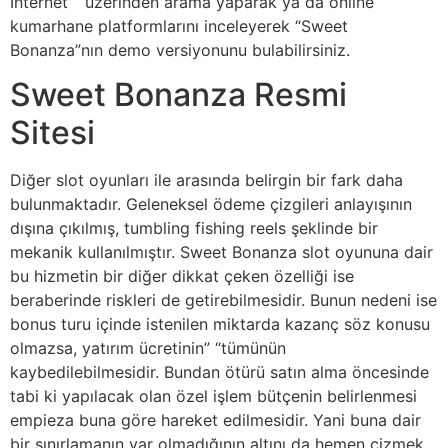
İnternet” “üzerinden arama yaparak ya da online
kumarhane platformlarını inceleyerek “Sweet
Bonanza”nın demo versiyonunu bulabilirsiniz.
Sweet Bonanza Resmi
Sitesi
Diğer slot oyunları ile arasında belirgin bir fark daha
bulunmaktadır. Geleneksel ödeme çizgileri anlayışının
dışına çıkılmış, tumbling fishing reels şeklinde bir
mekanik kullanılmıştır. Sweet Bonanza slot oyununa dair
bu hizmetin bir diğer dikkat çeken özelliği ise
beraberinde riskleri de getirebilmesidir. Bunun nedeni ise
bonus turu içinde istenilen miktarda kazanç söz konusu
olmazsa, yatırım ücretinin” “tümünün
kaybedilebilmesidir. Bundan ötürü satın alma öncesinde
tabi ki yapılacak olan özel işlem bütçenin belirlenmesi
empieza buna göre hareket edilmesidir. Yani buna dair
bir sınırlamanın var olmadığının altını da hemen çizmek