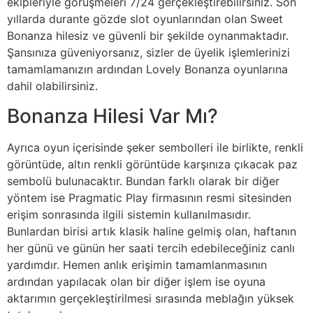
ekipleriyle görüşmeleri 7/24 gerçekleştirebilirsiniz. Son
yıllarda durante gözde slot oyunlarından olan Sweet
Bonanza hilesiz ve güvenli bir şekilde oynanmaktadır.
Şansınıza güveniyorsanız, sizler de üyelik işlemlerinizi
tamamlamanızın ardından Lovely Bonanza oyunlarına
dahil olabilirsiniz.
Bonanza Hilesi Var Mı?
Ayrıca oyun içerisinde şeker sembolleri ile birlikte, renkli
görüntüde, altın renkli görüntüde karşınıza çıkacak paz
sembolü bulunacaktır. Bundan farklı olarak bir diğer
yöntem ise Pragmatic Play firmasının resmi sitesinden
erişim sonrasında ilgili sistemin kullanılmasıdır.
Bunlardan birisi artık klasik haline gelmiş olan, haftanın
her günü ve günün her saati tercih edebileceğiniz canlı
yardımdır. Hemen anlık erişimin tamamlanmasının
ardından yapılacak olan bir diğer işlem ise oyuna
aktarımın gerçekleştirilmesi sırasında meblağın yüksek